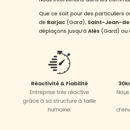
Que ce soit pour des particuliers 
de
Barjac
(Gard),
Saint-Jean-de
déplaçons jusqu’à
Alès
(Gard) ou 
Réactivité & Fiabilité
30k
Entreprise très réactive
Nous
grâce à sa structure à taille
humaine.
d’en