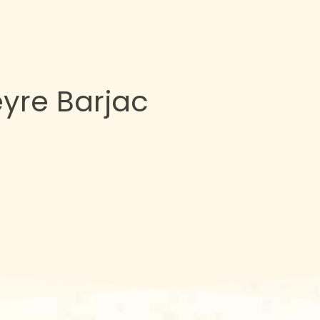
eyre Barjac