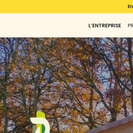
En
L’ENTREPRISE
P