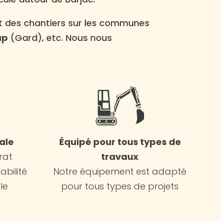
ent des chantiers sur les communes
ap
(Gard), etc. Nous nous
ale
Équipé pour tous types de
rat
travaux
bilité
Notre équipement est adapté
le
pour tous types de projets