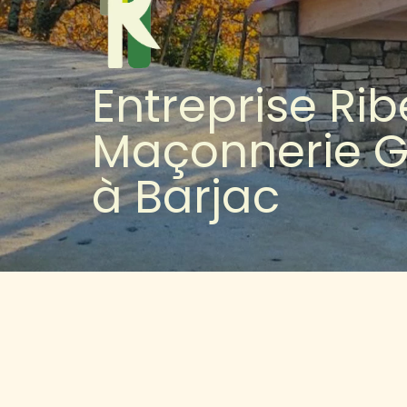
Entreprise Rib
Maçonnerie G
à Barjac