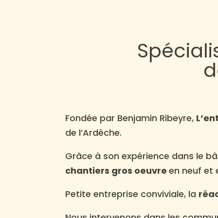
Spécial
d
Fondée par Benjamin Ribeyre,
L’en
de l’Ardèche.
Grâce à son expérience dans le bât
chantiers gros oeuvre
en neuf et 
Petite entreprise conviviale, la
réac
Nous intervenons dans les commune